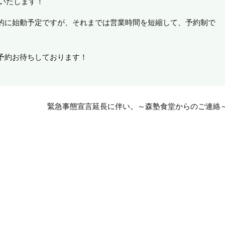
ンいたします！
的に始動予定ですが、それまでは営業時間を短縮して、予約制で
予約お待ちしております！
緊急事態宣言延長に伴い。～森塾食堂からのご連絡