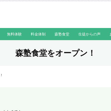
無料体験
料金体制
森塾食堂
生徒からの声
森塾食堂をオープン！
！