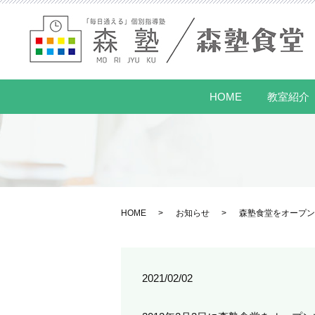
HOME
教室紹介
HOME
お知らせ
森塾食堂をオープン
2021/02/02