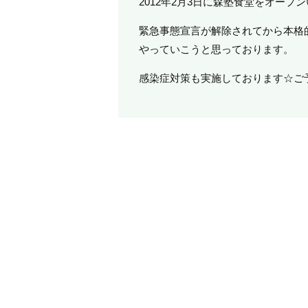
2012年2月3日に森塾食堂をオープ
緊急事態宣言が解除されてから本格
やっていこうと思っております。
感染症対策も実施しております☆ご