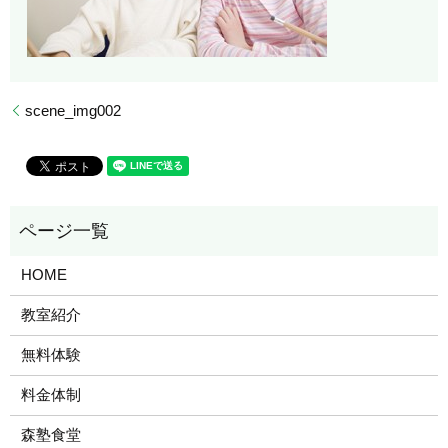
scene_img002
HOME
教室紹介
無料体験
料金体制
森塾食堂