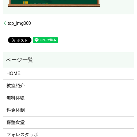
top_img009
HOME
教室紹介
無料体験
料金体制
森塾食堂
フォレスタラボ